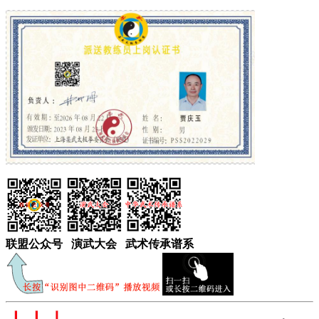
联盟
公众
号
演武大会
武术
传承谱系