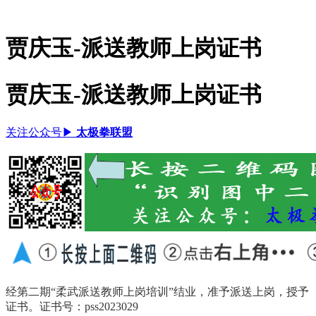
贾庆玉-派送教师上岗证书
贾庆玉-派送教师上岗证书
关注公众号▶
太极拳联盟
经第二期“柔武派送教师上岗培训”结业，准予派送上岗，授予
证书。
证书号：pss2023029